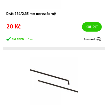
Drát 224/2,35 mm nerez černý
20 Kč
KOUPIT
SKLADEM
6 ks
Porovnat