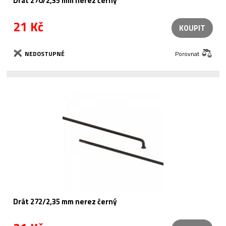
Drát 270/2,35 mm nerez černý
21 Kč
KOUPIT
NEDOSTUPNÉ
Porovnat
Drát 272/2,35 mm nerez černý