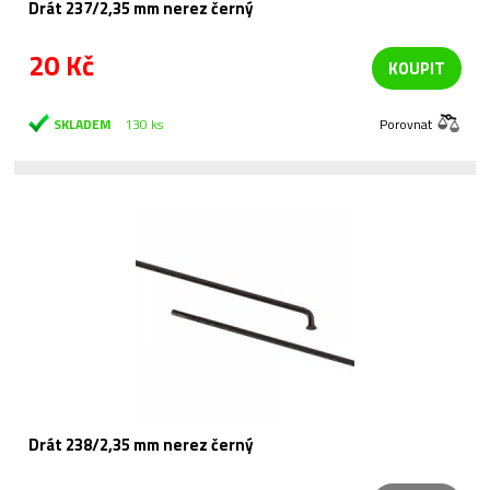
Drát 237/2,35 mm nerez černý
20 Kč
KOUPIT
SKLADEM
130 ks
Porovnat
Drát 238/2,35 mm nerez černý