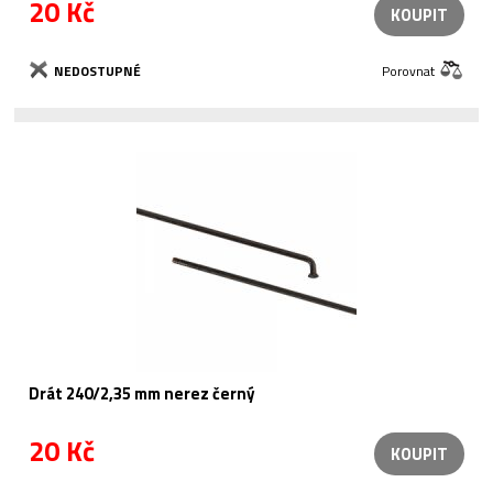
20 Kč
KOUPIT
NEDOSTUPNÉ
Porovnat
Drát 240/2,35 mm nerez černý
20 Kč
KOUPIT