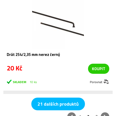
Drát 254/2,35 mm nerez černý
20 Kč
KOUPIT
SKLADEM
10 ks
Porovnat
21 dalších produktů