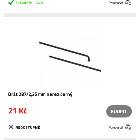
SKLADEM
44 ks
Porovnat
Drát 287/2,35 mm nerez černý
21 Kč
KOUPIT
NEDOSTUPNÉ
Porovnat