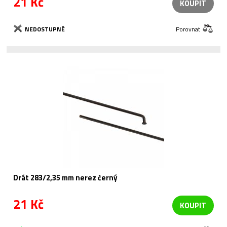
21 Kč
KOUPIT
NEDOSTUPNÉ
Porovnat
Drát 283/2,35 mm nerez černý
21 Kč
KOUPIT