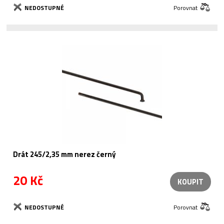
NEDOSTUPNÉ
Porovnat
Drát 245/2,35 mm nerez černý
20 Kč
KOUPIT
NEDOSTUPNÉ
Porovnat