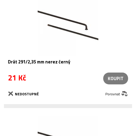
Drát 291/2,35 mm nerez černý
21 Kč
KOUPIT
NEDOSTUPNÉ
Porovnat