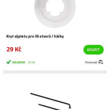
Kryt výpletu pro 36 otvorů / háčky
29 Kč
KOUPIT
SKLADEM
29 ks
Porovnat