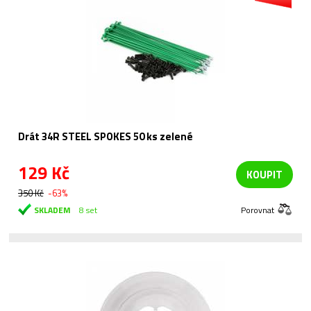
Drát 34R STEEL SPOKES 50 ks zelené
129 Kč
KOUPIT
350 Kč
-63%
SKLADEM
8 set
Porovnat