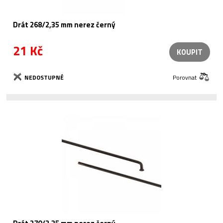
Drát 268/2,35 mm nerez černý
21 Kč
KOUPIT
NEDOSTUPNÉ
Porovnat