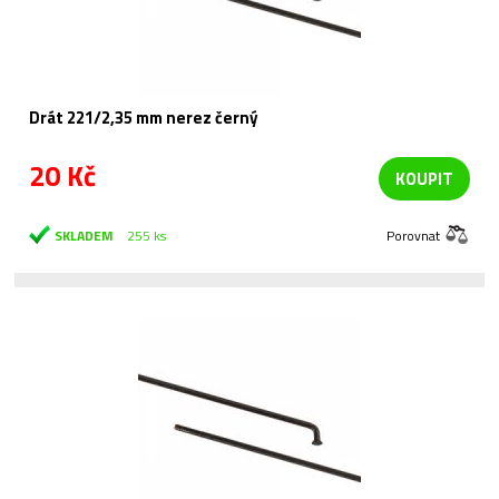
Drát 221/2,35 mm nerez černý
20 Kč
KOUPIT
SKLADEM
255 ks
Porovnat