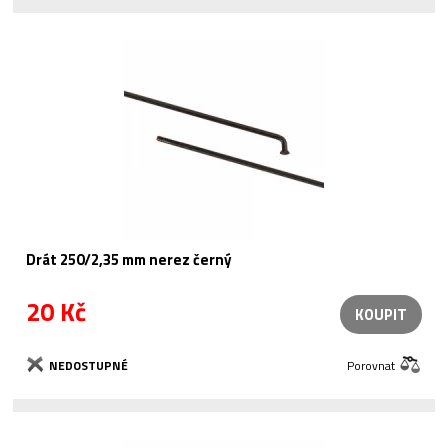
Drát 250/2,35 mm nerez černý
20 Kč
KOUPIT
NEDOSTUPNÉ
Porovnat