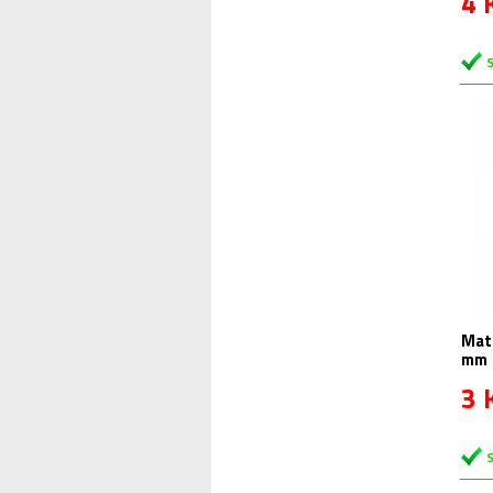
4 
Matic
mm
3 