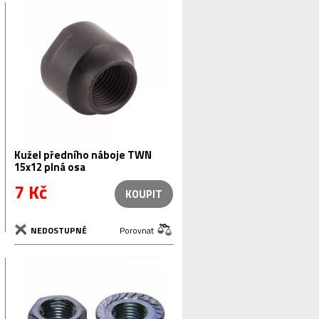
Kužel předního náboje TWN
15x12 plná osa
7 Kč
KOUPIT
NEDOSTUPNÉ
Porovnat