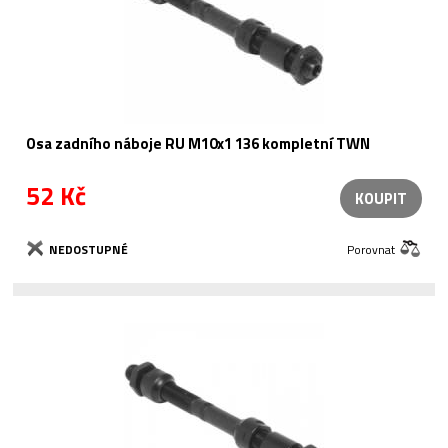
Osa zadního náboje RU M10x1 136 kompletní TWN
52 Kč
KOUPIT
NEDOSTUPNÉ
Porovnat