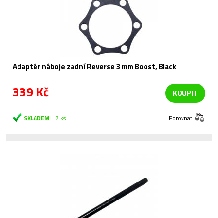
Adaptér náboje zadní Reverse 3 mm Boost, Black
339 Kč
KOUPIT
SKLADEM
7 ks
Porovnat