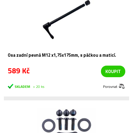
Osa zadní pevná M12 x1,75x175mm, s páčkou a maticí.
589 Kč
KOUPIT
SKLADEM
> 20 ks
Porovnat