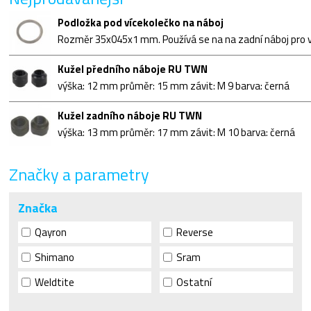
Podložka pod vícekolečko na náboj
Kužel předního náboje RU TWN
výška: 12 mm průměr: 15 mm závit: M 9 barva: černá
Kužel zadního náboje RU TWN
výška: 13 mm průměr: 17 mm závit: M 10 barva: černá
Značky a parametry
Značka
Qayron
Reverse
Shimano
Sram
Weldtite
Ostatní