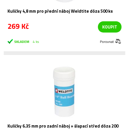
Kuličky 4,8 mm pro přední náboj Weldtite dóza 500 ks
269 Kč
KOUPIT
SKLADEM
4 ks
Porovnat
Kuličky 6.35 mm pro zadní náboj + šlapací střed dóza 200