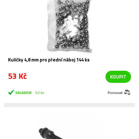
Kuličky 4,8 mm pro přední náboj 144 ks
53 Kč
KOUPIT
SKLADEM
92 ks
Porovnat