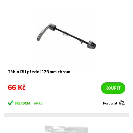
Táhlo RU přední 128 mm chrom
66 Kč
KOUPIT
SKLADEM
99 ks
Porovnat