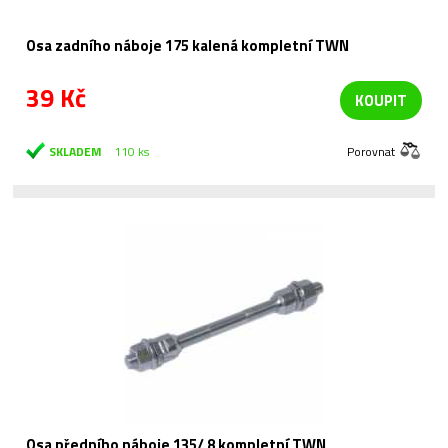
Osa zadního náboje 175 kalená kompletní TWN
39 Kč
KOUPIT
SKLADEM
110 ks
Porovnat
Osa předního náboje 135/ 8 kompletní TWN