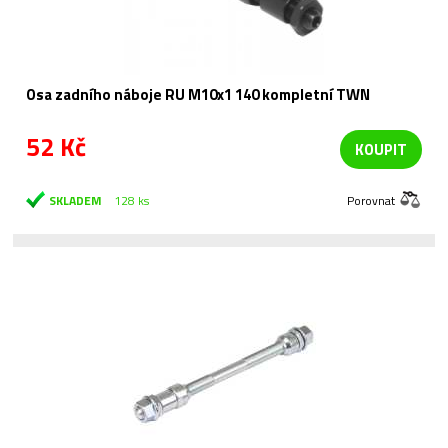
Osa zadního náboje RU M10x1 140 kompletní TWN
52 Kč
KOUPIT
SKLADEM
128 ks
Porovnat