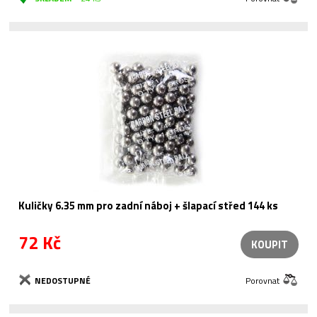
Kuličky 6.35 mm pro zadní náboj + šlapací střed 144 ks
72 Kč
KOUPIT
NEDOSTUPNÉ
Porovnat