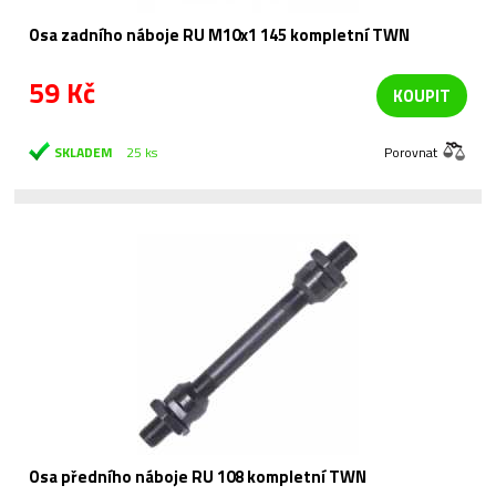
Osa zadního náboje RU M10x1 145 kompletní TWN
59 Kč
KOUPIT
SKLADEM
25 ks
Porovnat
Osa předního náboje RU 108 kompletní TWN