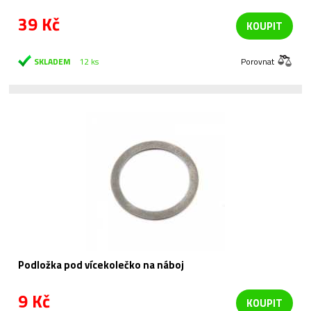
39 Kč
KOUPIT
SKLADEM
12 ks
Porovnat
Podložka pod vícekolečko na náboj
9 Kč
KOUPIT