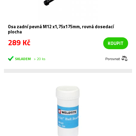
Osa zadní pevná M12 x1,75x175mm, rovná dosedací
plocha
289 Kč
KOUPIT
SKLADEM
> 20 ks
Porovnat