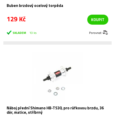
Buben brzdový ocelový torpéda
129 Kč
KOUPIT
SKLADEM
10 ks
Porovnat
Náboj přední Shimano HB-TS30, pro ráfkovou brzdu, 36
děr, matice, stříbrný