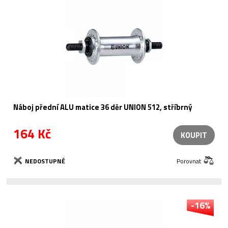
Náboj přední ALU matice 36 děr UNION 512, stříbrný
164 Kč
KOUPIT
NEDOSTUPNÉ
Porovnat
-16%