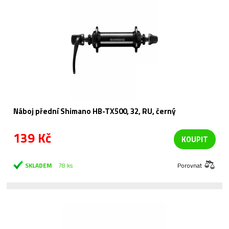
Náboj přední Shimano HB-TX500, 32, RU, černý
139 Kč
KOUPIT
SKLADEM
78 ks
Porovnat