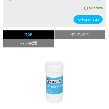
skladem
Parametry
TOP
NEJLEVNĚJŠÍ
NEJDRAŽŠÍ