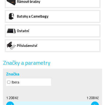
Rámové brašny
Batohy a Camelbagy
Ostatní
Příslušenství
Značky a parametry
Značka
Ibera
1 208 Kč
1 208 Kč