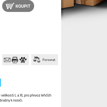
KOUPIT
Porovnat
velikosti L a XL pro převoz lehčích
brašny k nosiči.