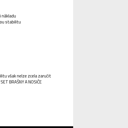
i nákladu
ou stabilitu
litu však nelze zcela zaručit
IN SET BRAŠNY A NOSIČE