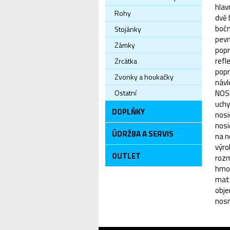
hlav
Rohy
dvě 
bočn
Stojánky
pevn
Zámky
popr
refl
Zrcátka
popr
Zvonky a houkačky
návl
Ostatní
NOS
uchy
DOPLŇKY
nosi
nosi
ÚDRŽBA A SERVIS
na n
výro
OUTLET
rozm
hmot
mate
obje
nosn