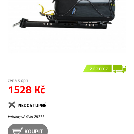
zdarma
cena s dph
1528 Kč
NEDOSTUPNÉ
katalogové číslo 26777
KOUPIT