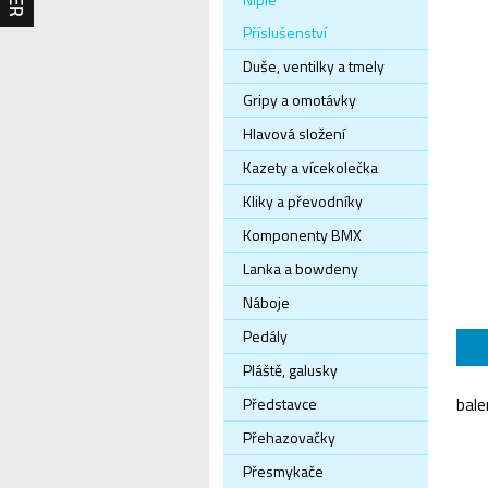
Příslušenství
Duše, ventilky a tmely
Gripy a omotávky
Hlavová složení
Kazety a vícekolečka
Kliky a převodníky
Komponenty BMX
Lanka a bowdeny
Náboje
Pedály
Pláště, galusky
Představce
bale
Přehazovačky
Přesmykače