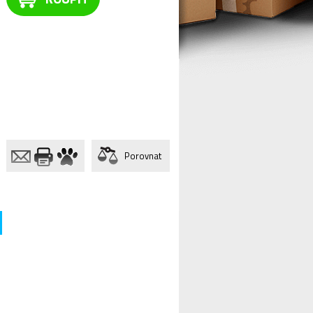
Porovnat