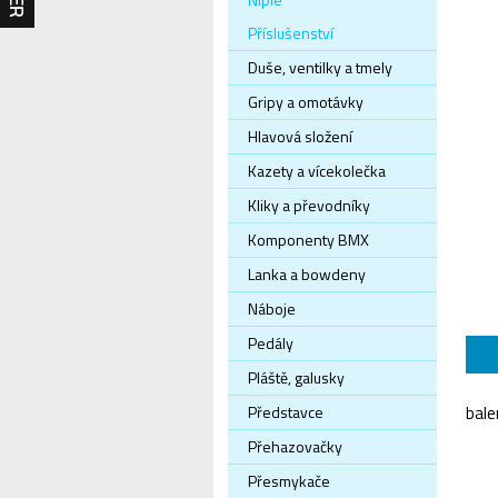
Příslušenství
Duše, ventilky a tmely
Gripy a omotávky
Hlavová složení
Kazety a vícekolečka
Kliky a převodníky
Komponenty BMX
Lanka a bowdeny
Náboje
Pedály
Pláště, galusky
Představce
bale
Přehazovačky
Přesmykače