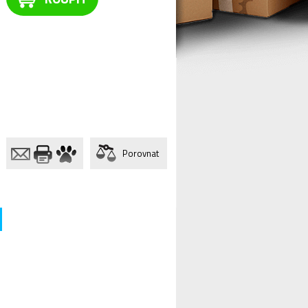
Porovnat