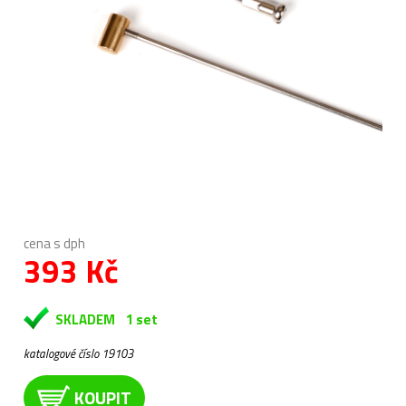
cena s dph
393 Kč
SKLADEM
1 set
katalogové číslo 19103
KOUPIT