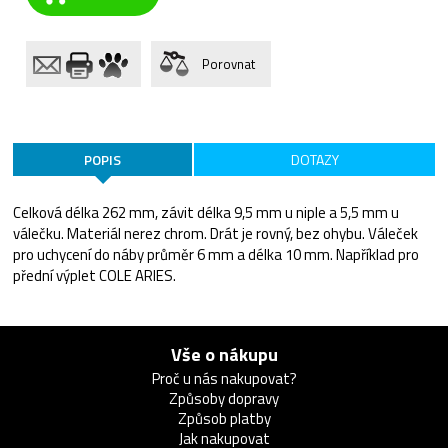
Porovnat
POPIS
DOTAZY
Celková délka 262 mm, závit délka 9,5 mm u niple a 5,5 mm u
válečku. Materiál nerez chrom. Drát je rovný, bez ohybu. Váleček
pro uchycení do náby průměr 6 mm a délka 10 mm. Například pro
přední výplet COLE ARIES.
Vše o nákupu
Proč u nás nakupovat?
Způsoby dopravy
Způsob platby
Jak nakupovat