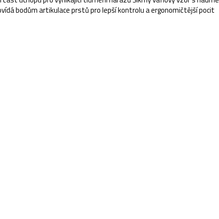
vídá bodům artikulace prstů pro lepší kontrolu a ergonomičtější pocit