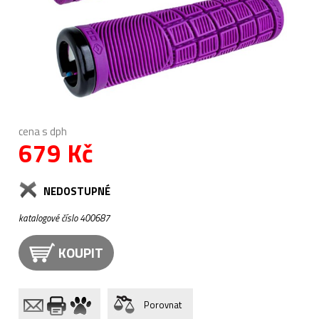
cena s dph
679 Kč
NEDOSTUPNÉ
katalogové číslo 400687
KOUPIT
Porovnat