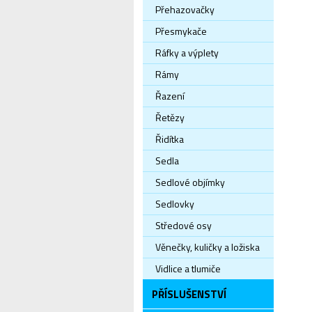
Přehazovačky
Přesmykače
Ráfky a výplety
Rámy
Řazení
Řetězy
Řidítka
Sedla
Sedlové objímky
Sedlovky
Středové osy
Věnečky, kuličky a ložiska
Vidlice a tlumiče
PŘÍSLUŠENSTVÍ