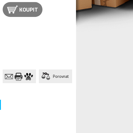
KOUPIT
Porovnat