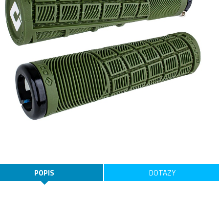
POPIS
DOTAZY