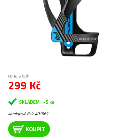
cena s dph
299 Kč
SKLADEM
> 5 ks
katalogové číslo 401867
KOUPIT