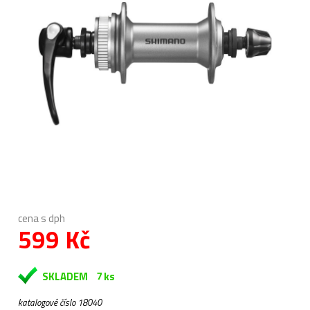
cena s dph
599 Kč
SKLADEM
7 ks
katalogové číslo 18040