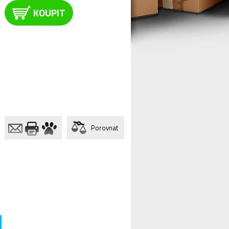
KOUPIT
Porovnat