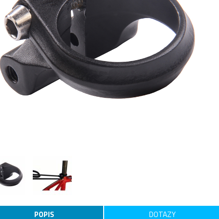
POPIS
DOTAZY