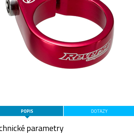
POPIS
DOTAZY
chnické parametry