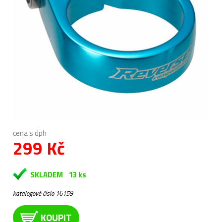
cena s dph
299 Kč
SKLADEM
13 ks
katalogové číslo 16159
KOUPIT