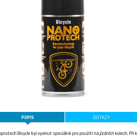
POPIS
DOTAZY
protech Bicycle byl vyvinut speciálně pro použití na jízdních kolech. Př