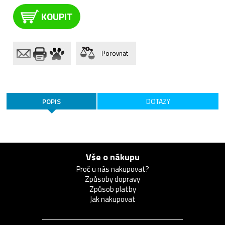
KOUPIT
Porovnat
POPIS
DOTAZY
Vše o nákupu
Proč u nás nakupovat?
Způsoby dopravy
Způsob platby
Jak nakupovat