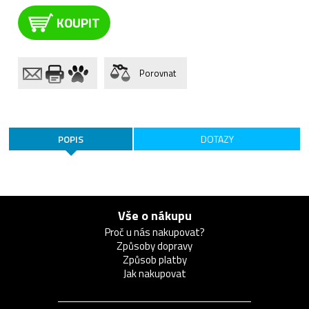
KOUPIT
Porovnat
POPIS
DOTAZY
Vše o nákupu
Proč u nás nakupovat?
Způsoby dopravy
Způsob platby
Jak nakupovat