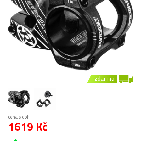
zdarma
cena s dph
1619 Kč