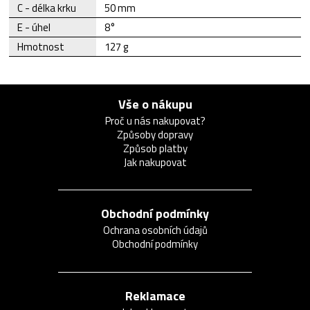
C - délka krku
50 mm
E - úhel
8°
Hmotnost
127 g
Vše o nákupu
Proč u nás nakupovat?
Způsoby dopravy
Způsob platby
Jak nakupovat
Obchodní podmínky
Ochrana osobních údajů
Obchodní podmínky
Reklamace