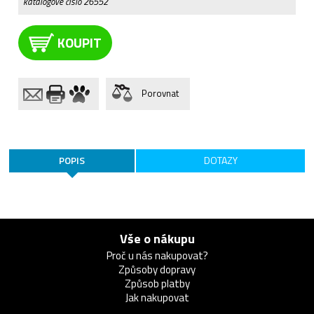
katalogové číslo
26552
KOUPIT
Porovnat
POPIS
DOTAZY
Vše o nákupu
Proč u nás nakupovat?
Způsoby dopravy
Způsob platby
Jak nakupovat