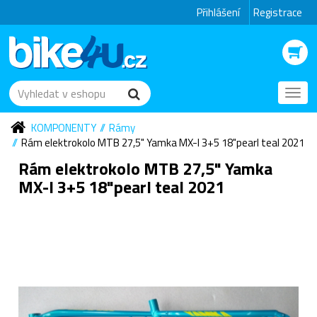
Přihlášení
Registrace
Toggl
navig
KOMPONENTY
Rámy
Rám elektrokolo MTB 27,5" Yamka MX-I 3+5 18"pearl teal 2021
Rám elektrokolo MTB 27,5" Yamka
MX-I 3+5 18"pearl teal 2021