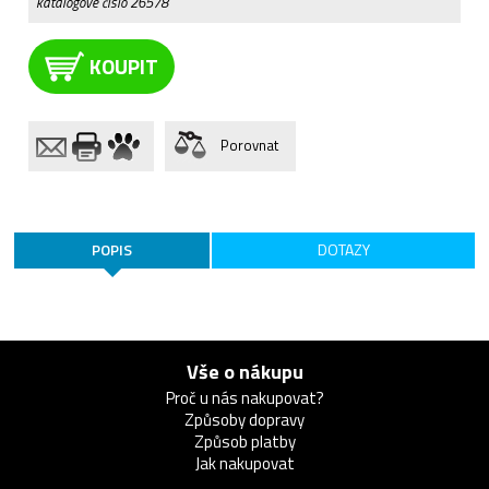
katalogové číslo
26578
KOUPIT
Porovnat
POPIS
DOTAZY
Vše o nákupu
Proč u nás nakupovat?
Způsoby dopravy
Způsob platby
Jak nakupovat