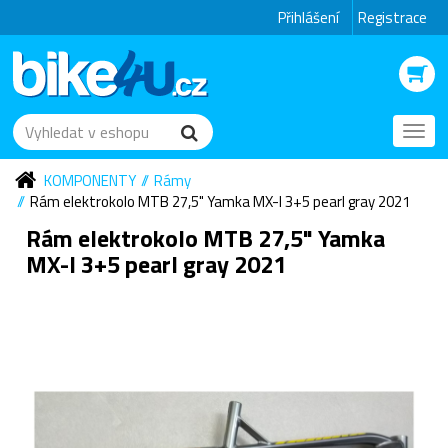
Přihlášení
Registrace
Toggl
navig
KOMPONENTY
Rámy
Rám elektrokolo MTB 27,5" Yamka MX-I 3+5 pearl gray 2021
Rám elektrokolo MTB 27,5" Yamka
MX-I 3+5 pearl gray 2021