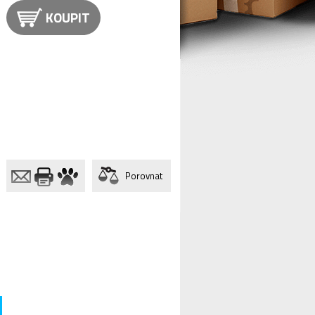
KOUPIT
Porovnat