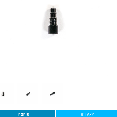
POPIS
DOTAZY