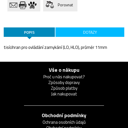
Porovnat
POPIS
DOTAZY
tisícihran pro ovládání zamykání (LO, HLO), průměr 11mm
Vše o nákupu
Proč u nás nakupovat?
Způsoby dopravy
Způsob platby
Jak nakupovat
Obchodní podmínky
Ochrana osobních údajů
Obchodní podmínky