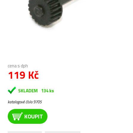
cena s dph
119 Kč
SKLADEM
134 ks
katalogové číslo 9705
KOUPIT