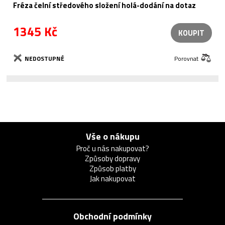
Fréza čelní středového složení holá-dodání na dotaz
1345 Kč
KOUPIT
NEDOSTUPNÉ
Porovnat
Vše o nákupu
Proč u nás nakupovat?
Způsoby dopravy
Způsob platby
Jak nakupovat
Obchodní podmínky