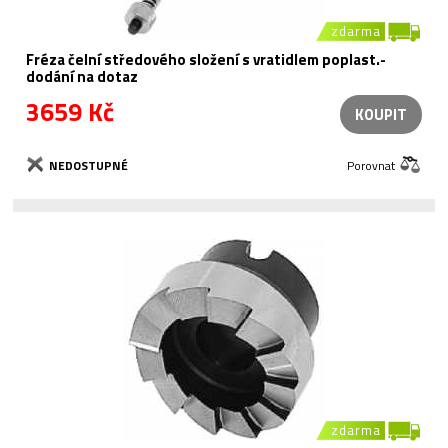
zdarma
Fréza čelní středového složení s vratidlem poplast.-
dodání na dotaz
3659 Kč
KOUPIT
NEDOSTUPNÉ
Porovnat
zdarma