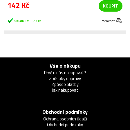
142 Kč
KOUPIT
SKLADEM
23 ks
Porovnat
Vše o nákupu
Proč u nás nakupovat?
Způsoby dopravy
Způsob platby
Jak nakupovat
Obchodní podmínky
Ochrana osobních údajů
Obchodní podmínky