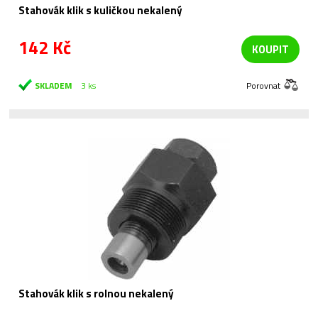
Stahovák klik s kuličkou nekalený
142 Kč
KOUPIT
SKLADEM
3 ks
Porovnat
Stahovák klik s rolnou nekalený