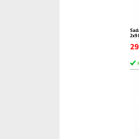
Sad
2x9
29