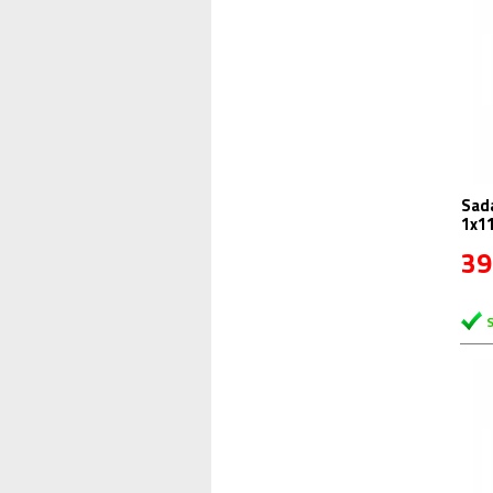
Sad
1x1
39