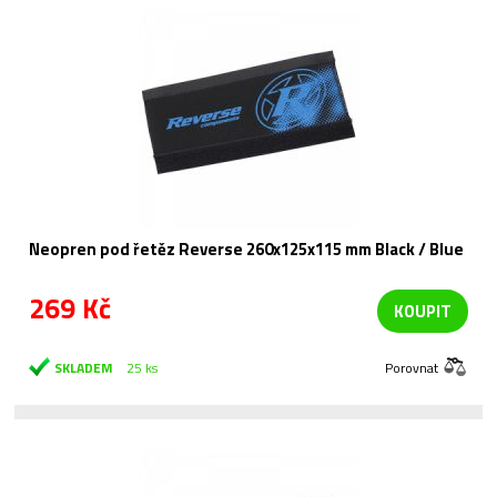
Neopren pod řetěz Reverse 260x125x115 mm Black / Blue
269 Kč
KOUPIT
SKLADEM
25 ks
Porovnat