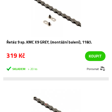
Řetěz 9 sp. KMC X9 GREY, (montážní balení), 118čl.
319 Kč
KOUPIT
SKLADEM
> 20 ks
Porovnat