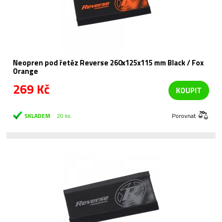
Neopren pod řetěz Reverse 260x125x115 mm Black / Fox
Orange
269 Kč
KOUPIT
SKLADEM
20 ks
Porovnat