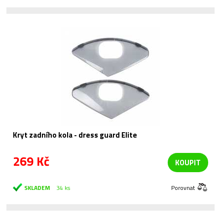
Kryt zadního kola - dress guard Elite
269 Kč
KOUPIT
SKLADEM
34 ks
Porovnat