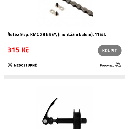
Řetěz 9 sp. KMC X9 GREY, (montážní balení), 116čl.
315 Kč
KOUPIT
NEDOSTUPNÉ
Porovnat