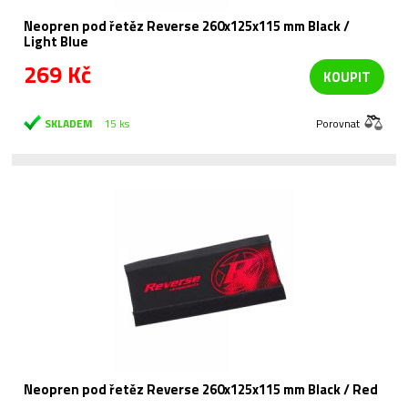
Neopren pod řetěz Reverse 260x125x115 mm Black /
Light Blue
269 Kč
KOUPIT
SKLADEM
15 ks
Porovnat
Neopren pod řetěz Reverse 260x125x115 mm Black / Red