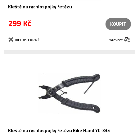
Kleště na rychlospojky řetězu
299 Kč
KOUPIT
NEDOSTUPNÉ
Porovnat
Kleště na rychlospojky řetězu Bike Hand YC-335