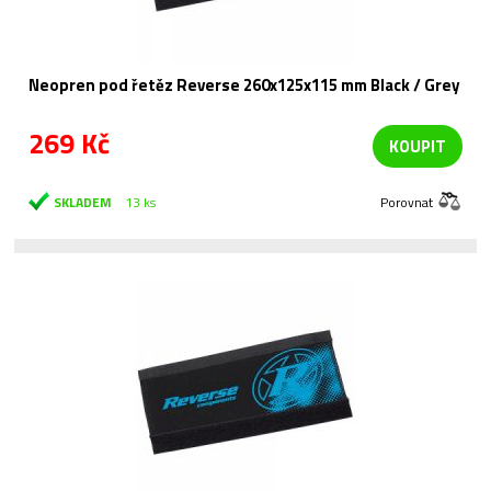
Neopren pod řetěz Reverse 260x125x115 mm Black / Grey
269 Kč
KOUPIT
SKLADEM
13 ks
Porovnat