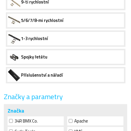
9-ti rychlostní
5/6/7/8-mi rychlostní
1-3 rychlostní
Spojky řetětu
Příslušenství a nářadí
Značky a parametry
Značka
34R BMX Co.
Apache