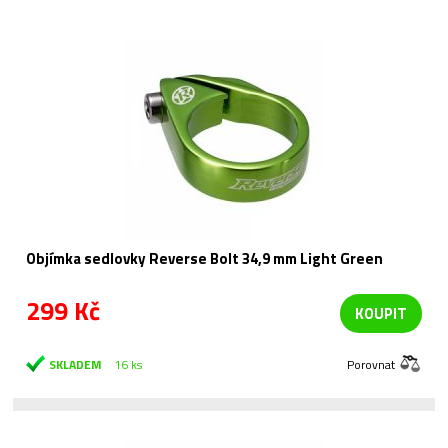
Objímka sedlovky Reverse Bolt 34,9 mm Light Green
299 Kč
KOUPIT
SKLADEM
16 ks
Porovnat