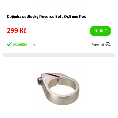
Objímka sedlovky Reverse Bolt 34,9 mm Red
299 Kč
KOUPIT
SKLADEM
1 ks
Porovnat