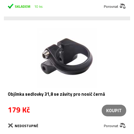
SKLADEM
10 ks
Porovnat
Objímka sedlovky 31,8 se závity pro nosič černá
179 Kč
KOUPIT
NEDOSTUPNÉ
Porovnat