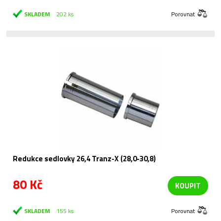
SKLADEM
202 ks
Porovnat
Redukce sedlovky 26,4 Tranz-X (28,0-30,8)
80 Kč
KOUPIT
SKLADEM
155 ks
Porovnat