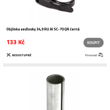
Objímka sedlovky 34,9 RU Al SC-70 QR černá
133 Kč
KOUPIT
NEDOSTUPNÉ
Porovnat