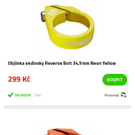
Objímka sedlovky Reverse Bolt 34,9 mm Neon Yellow
299 Kč
KOUPIT
SKLADEM
3 ks
Porovnat