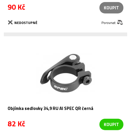
90 Kč
KOUPIT
NEDOSTUPNÉ
Porovnat
Objímka sedlovky 34,9 RU Al SPEC QR černá
82 Kč
KOUPIT