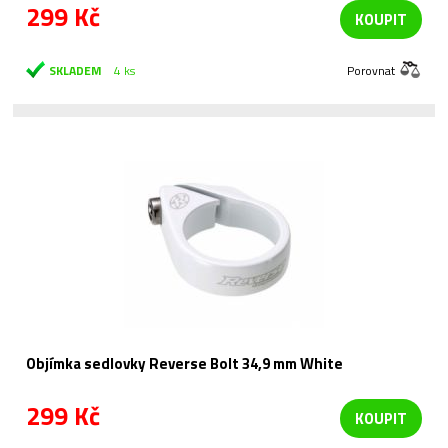
299 Kč
KOUPIT
SKLADEM
4 ks
Porovnat
Objímka sedlovky Reverse Bolt 34,9 mm White
299 Kč
KOUPIT