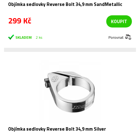
Objímka sedlovky Reverse Bolt 34,9 mm SandMetallic
299 Kč
KOUPIT
SKLADEM
2 ks
Porovnat
Objímka sedlovky Reverse Bolt 34,9 mm Silver