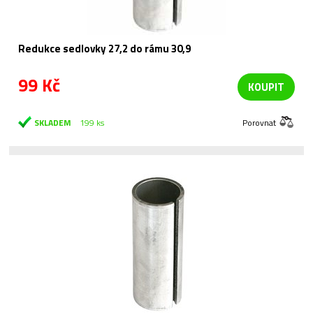
Redukce sedlovky 27,2 do rámu 30,9
99 Kč
KOUPIT
SKLADEM
199 ks
Porovnat