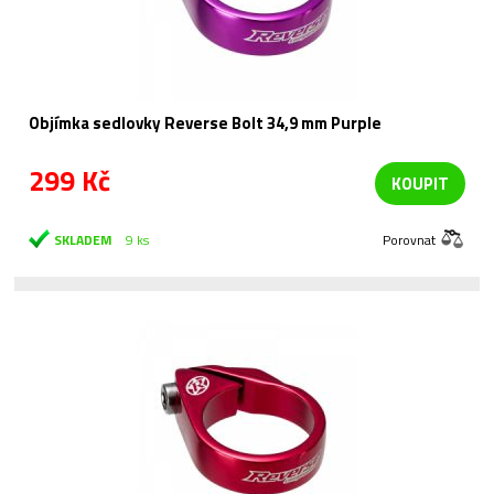
Objímka sedlovky Reverse Bolt 34,9 mm Purple
299 Kč
KOUPIT
SKLADEM
9 ks
Porovnat