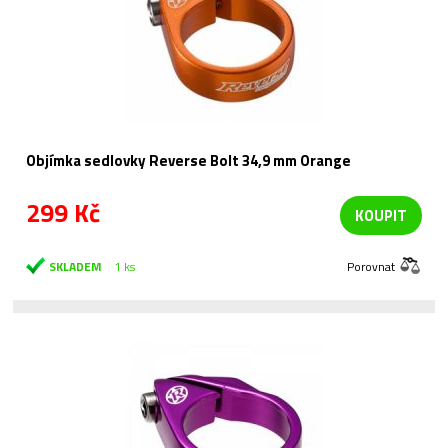
Objímka sedlovky Reverse Bolt 34,9 mm Orange
299 Kč
KOUPIT
SKLADEM
1 ks
Porovnat