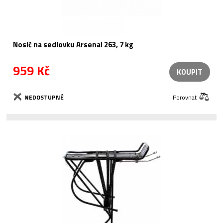
Nosič na sedlovku Arsenal 263, 7 kg
959 Kč
KOUPIT
NEDOSTUPNÉ
Porovnat