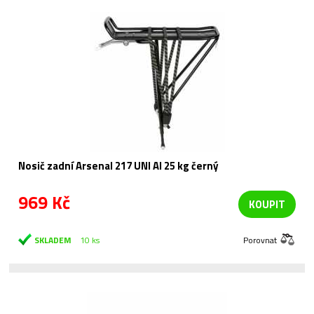
Nosič zadní Arsenal 217 UNI Al 25 kg černý
969 Kč
KOUPIT
SKLADEM
10 ks
Porovnat