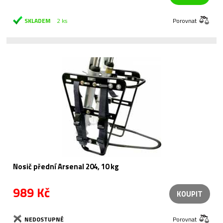
SKLADEM
2 ks
Porovnat
Nosič přední Arsenal 204, 10 kg
989 Kč
KOUPIT
NEDOSTUPNÉ
Porovnat