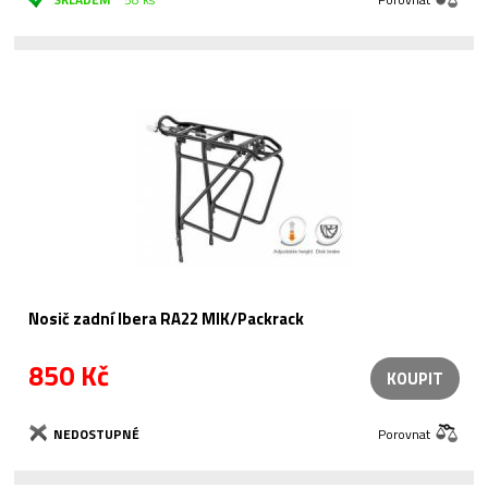
Nosič zadní Ibera RA22 MIK/Packrack
850 Kč
KOUPIT
NEDOSTUPNÉ
Porovnat