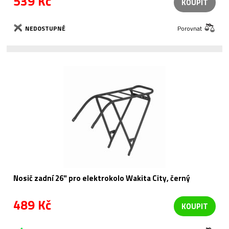
539 Kč
KOUPIT
NEDOSTUPNÉ
Porovnat
Nosič zadní 26" pro elektrokolo Wakita City, černý
489 Kč
KOUPIT