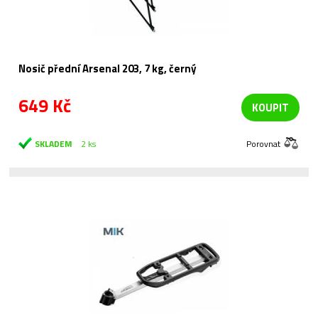
Nosič přední Arsenal 203, 7 kg, černý
649 Kč
KOUPIT
SKLADEM
2 ks
Porovnat