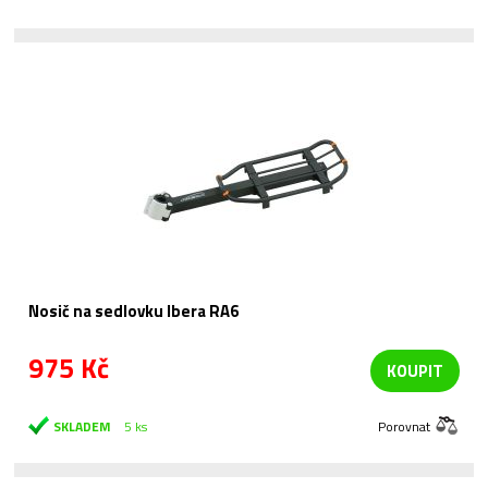
Nosič na sedlovku Ibera RA6
975 Kč
KOUPIT
SKLADEM
5 ks
Porovnat