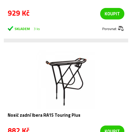
929 Kč
KOUPIT
SKLADEM
3 ks
Porovnat
Nosič zadní Ibera RA15 Touring Plus
882 Kč
KOUPIT