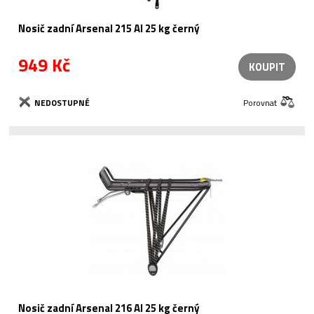
Nosič zadní Arsenal 215 Al 25 kg černý
949 Kč
KOUPIT
NEDOSTUPNÉ
Porovnat
Nosič zadní Arsenal 216 Al 25 kg černý