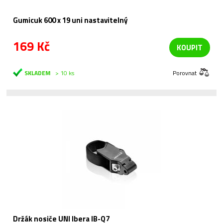
Gumicuk 600 x 19 uni nastavitelný
169 Kč
KOUPIT
SKLADEM
> 10 ks
Porovnat
Držák nosiče UNI Ibera IB-Q7