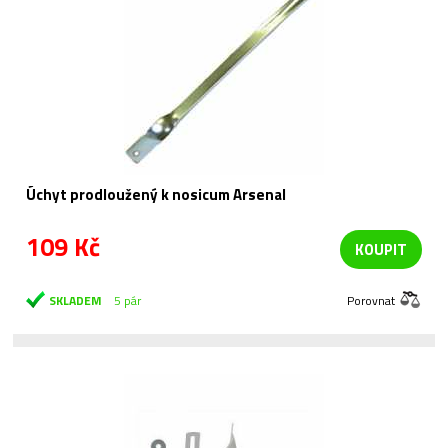
Úchyt prodloužený k nosicum Arsenal
109 Kč
KOUPIT
SKLADEM
5 pár
Porovnat