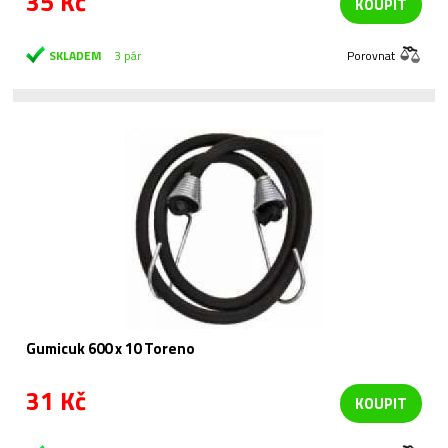
35 Kč
KOUPIT
SKLADEM
3 pár
Porovnat
Gumicuk 600 x 10 Toreno
31 Kč
KOUPIT