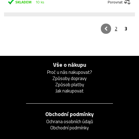
SKLADEM
10 ks
Porovnat
2
3
Vše o nákupu
Proč u nás nakupovat?
Způsoby dopravy
Způsob platby
Jak nakupovat
Obchodní podmínky
Ochrana osobních údajů
Obchodní podmínky