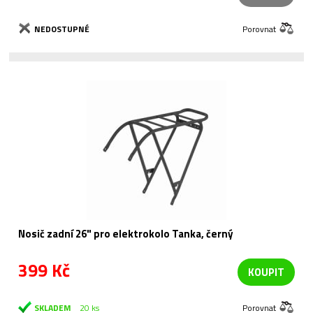
NEDOSTUPNÉ
Porovnat
Nosič zadní 26" pro elektrokolo Tanka, černý
399 Kč
KOUPIT
SKLADEM
20 ks
Porovnat