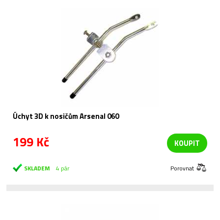
Úchyt 3D k nosičům Arsenal 060
199 Kč
KOUPIT
SKLADEM
4 pár
Porovnat