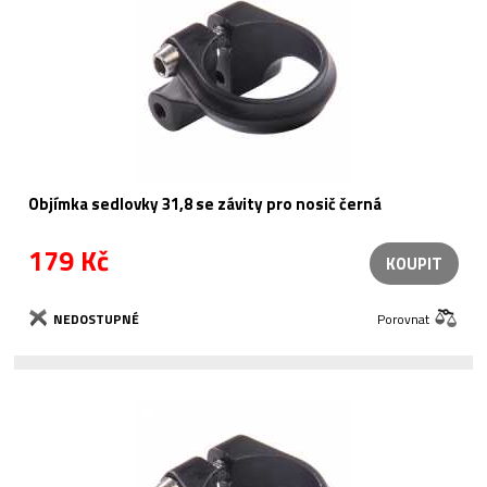
Objímka sedlovky 31,8 se závity pro nosič černá
179 Kč
KOUPIT
NEDOSTUPNÉ
Porovnat