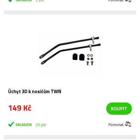
Úchyt 3D k nosičům TWN
149 Kč
KOUPIT
SKLADEM
25 pár
Porovnat