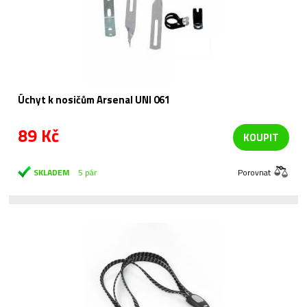
Úchyt k nosičům Arsenal UNI 061
89 Kč
KOUPIT
SKLADEM
5 pár
Porovnat