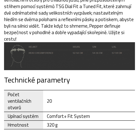
střihem pomocí systémů TSG Dial Fit a Tuned Fit, které zahrnují
dvě odnímatelné sady velikostních vycpávek; nastavitelným
hledím se dvěma polohami a reflexními pásky a potiskem, abyste
byli na silnici vidět. Takže když to shrneme, Pepper definuje
bezpečnost v pohodlné a dobře vypadající skořepině. Užijte si
cestu!
Technické parametry
Počet
ventilačních
20
otvorů
Upínací systém
Comfort+ Fit System
Hmotnost
320 g