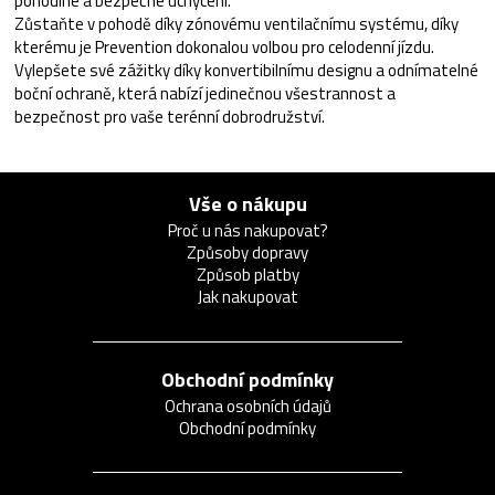
pohodlné a bezpečné uchycení.
Zůstaňte v pohodě díky zónovému ventilačnímu systému, díky
kterému je Prevention dokonalou volbou pro celodenní jízdu.
Vylepšete své zážitky díky konvertibilnímu designu a odnímatelné
boční ochraně, která nabízí jedinečnou všestrannost a
bezpečnost pro vaše terénní dobrodružství.
Vše o nákupu
Proč u nás nakupovat?
Způsoby dopravy
Způsob platby
Jak nakupovat
Obchodní podmínky
Ochrana osobních údajů
Obchodní podmínky