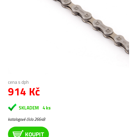
cena s dph
914 Kč
SKLADEM
4 ks
katalogové číslo 26648
KOUPIT