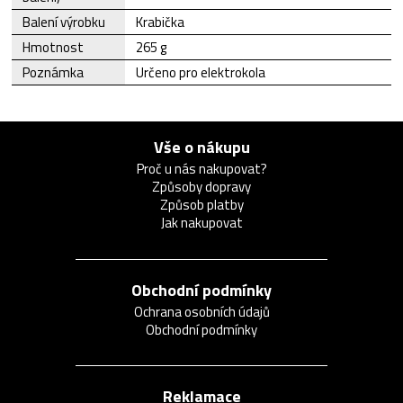
Balení výrobku
Krabička
Hmotnost
265 g
Poznámka
Určeno pro elektrokola
Vše o nákupu
Proč u nás nakupovat?
Způsoby dopravy
Způsob platby
Jak nakupovat
Obchodní podmínky
Ochrana osobních údajů
Obchodní podmínky
Reklamace