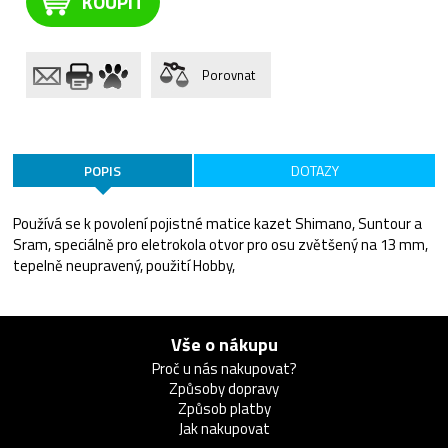
KOUPIT
Porovnat
POPIS
DOTAZY
Používá se k povolení pojistné matice kazet Shimano, Suntour a
Sram, speciálně pro eletrokola otvor pro osu zvětšený na 13 mm,
tepelně neupravený, použití Hobby,
Vše o nákupu
Proč u nás nakupovat?
Způsoby dopravy
Způsob platby
Jak nakupovat