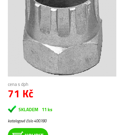
cena s dph
71 Kč
SKLADEM
11 ks
katalogové číslo 400780