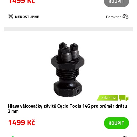
1499 Kč
KOUPIT
NEDOSTUPNÉ
Porovnat
zdarma
Hlava válcovačky závitů Cyclo Tools 14G pro průměr drátu
2 mm
1499 Kč
KOUPIT