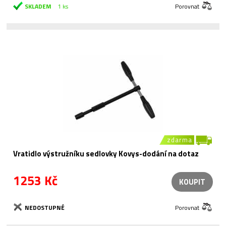
SKLADEM
1 ks
Porovnat
zdarma
Vratidlo výstružníku sedlovky Kovys-dodání na dotaz
1253 Kč
KOUPIT
NEDOSTUPNÉ
Porovnat