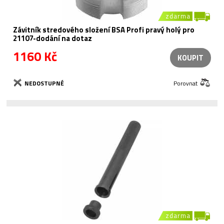
zdarma
Závitník stredového složení BSA Profi pravý holý pro
21107-dodání na dotaz
1160 Kč
KOUPIT
NEDOSTUPNÉ
Porovnat
zdarma