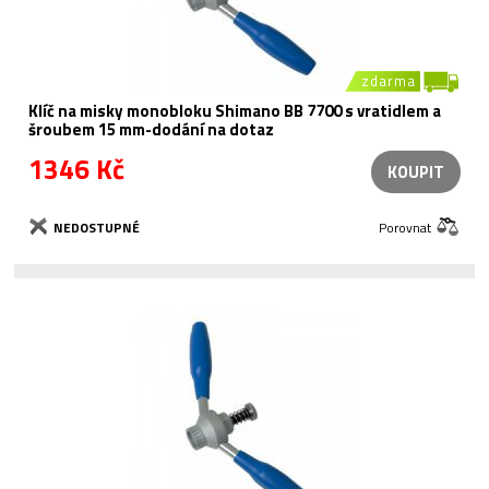
zdarma
Klíč na misky monobloku Shimano BB 7700 s vratidlem a
šroubem 15 mm-dodání na dotaz
1346 Kč
KOUPIT
NEDOSTUPNÉ
Porovnat