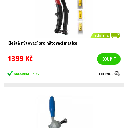
zdarma
Kleště nýtovací pro nýtovací matice
1399 Kč
KOUPIT
SKLADEM
3 ks
Porovnat