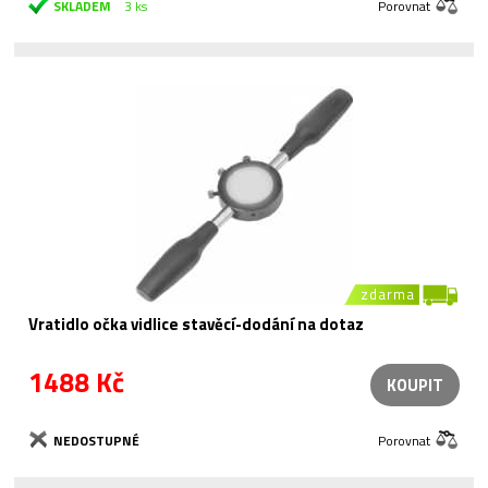
SKLADEM
3 ks
Porovnat
zdarma
Vratidlo očka vidlice stavěcí-dodání na dotaz
1488 Kč
KOUPIT
NEDOSTUPNÉ
Porovnat