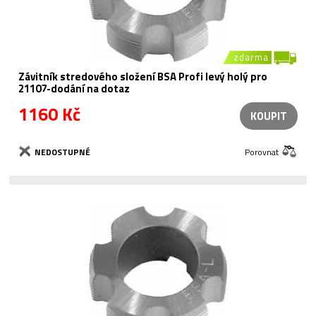
zdarma
Závitník stredového složení BSA Profi levý holý pro
21107-dodání na dotaz
1160 Kč
KOUPIT
NEDOSTUPNÉ
Porovnat