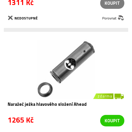
1311 Kč
KOUPIT
NEDOSTUPNÉ
Porovnat
zdarma
Naražeč ježka hlavového složení Ahead
1265 Kč
KOUPIT