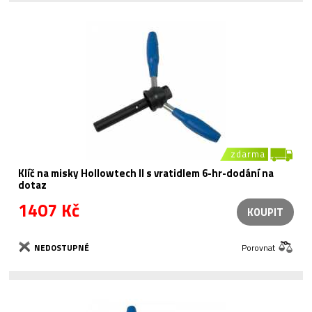
zdarma
Klíč na misky Hollowtech II s vratidlem 6-hr-dodání na
dotaz
1407 Kč
KOUPIT
NEDOSTUPNÉ
Porovnat