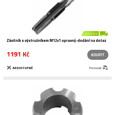
zdarma
Závitník s výstružníkem M12x1 opravný-dodání na dotaz
1191 Kč
KOUPIT
NEDOSTUPNÉ
Porovnat