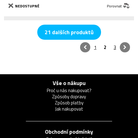
NEDOSTUPNÉ
Porovnat
21 dalších produktů
1
2
3
Vše o nákupu
Proč u nás nakupovat?
Způsoby dopravy
Způsob platby
Jak nakupovat
Obchodní podmínky