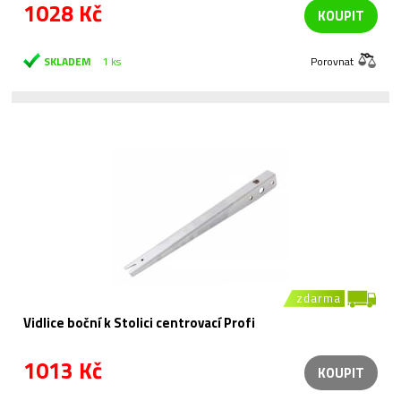
1028 Kč
KOUPIT
SKLADEM
1 ks
Porovnat
zdarma
Vidlice boční k Stolici centrovací Profi
1013 Kč
KOUPIT